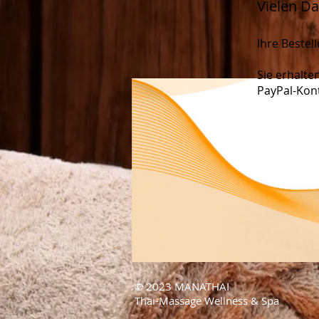
Vielen Da
Ihre Bestel
Sie erhalte
PayPal-Kont
© 2023 MANATHAI
Thai-Massage Wellness & Spa