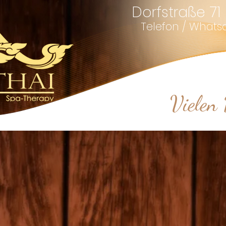
Dorfstraße 71
Telefon / Whatsapp
Vielen