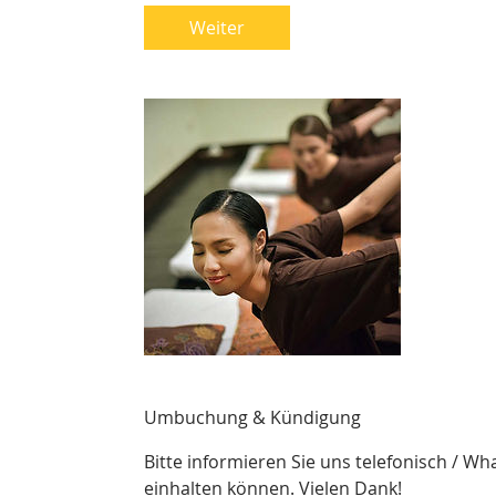
d
Weiter
Umbuchung & Kündigung
Bitte informieren Sie uns telefonisch / W
einhalten können. Vielen Dank!