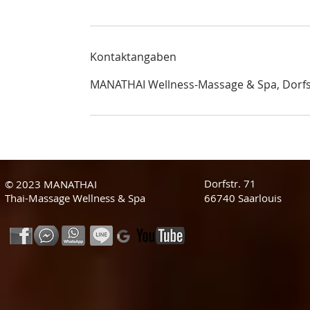
Kontaktangaben
MANATHAI Wellness-Massage & Spa, Dorfst
Dorfstr. 71
© 2023 MANATHAI
Thai-Massage Wellness & Spa
66740 Saarlouis