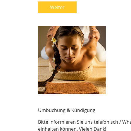
d
Weiter
.
Umbuchung & Kündigung
Bitte informieren Sie uns telefonisch / W
einhalten können. Vielen Dank!