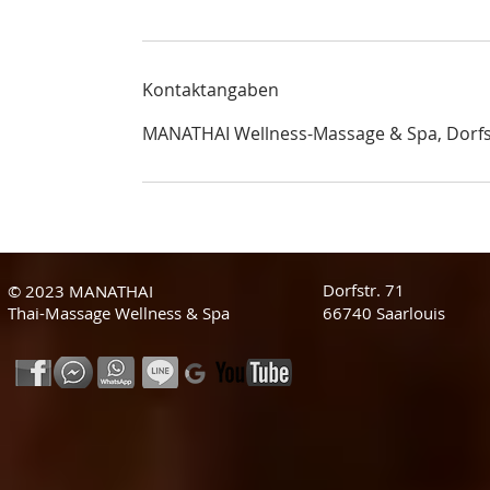
Kontaktangaben
MANATHAI Wellness-Massage & Spa, Dorfst
Dorfstr. 71
© 2023 MANATHAI
Thai-Massage Wellness & Spa
66740 Saarlouis