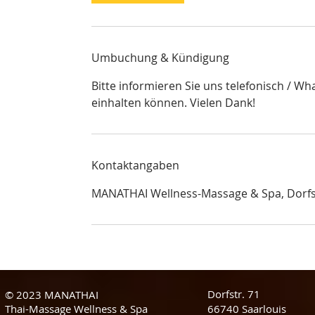
Umbuchung & Kündigung
Bitte informieren Sie uns telefonisch / W
einhalten können. Vielen Dank!
Kontaktangaben
MANATHAI Wellness-Massage & Spa, Dorfst
Dorfstr. 71
© 2023 MANATHAI
Thai-Massage Wellness & Spa
66740 Saarlouis