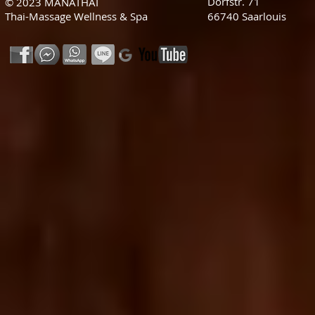
Dorfstr. 71
© 2023 MANATHAI
Thai-Massage Wellness & Spa
66740 Saarlouis