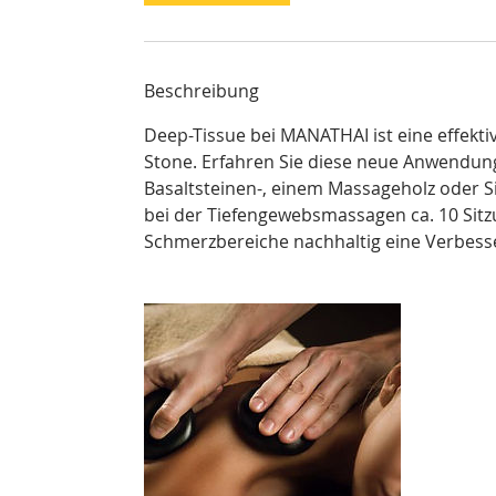
.
Beschreibung
Deep-Tissue bei MANATHAI ist eine effek
Stone. Erfahren Sie diese neue Anwendungs
Basaltsteinen-, einem Massageholz oder Si
bei der Tiefengewebsmassagen ca. 10 Sit
Schmerzbereiche nachhaltig eine Verbesse