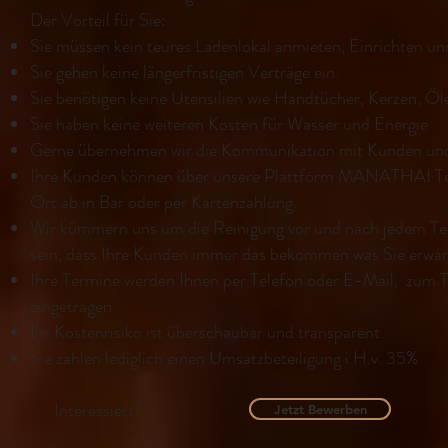
Der Vorteil für Sie:
Sie müssen kein teures Ladenlokal anmieten, Einrichten un
Sie gehen keine längerfristigen Verträge ein.
Sie benötigen keine Utensilien wie Handtücher, Kerzen, Öl
Sie haben keine weiteren Kosten für Wasser und Energie
Gerne übernehmen wir die Kommunikation mit Kunden und
Ihre Kunden können über unsere Plattform MANATHAI Ter
Ort ab in Bar oder per Kartenzahlung.
Wir kümmern uns um die Reinigung vor und nach jedem Term
sein, dass Ihre Kunden immer das bekommen was Sie erwar
Ihre Termine werden Ihnen per Telefon oder E-Mail, zum Te
eingetragen.
I
hr Kostenrisiko ist überschaubar und transparent
Sie zahlen lediglich einen Umsatzbeteiligung i.H.v. 35%
Interessiert?
Jetzt Bewerben