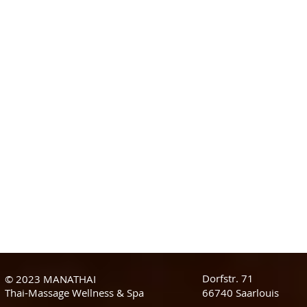
Dorfstr. 71
© 2023 MANATHAI
Thai-Massage Wellness & Spa
66740 Saarlouis