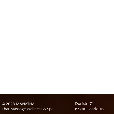
Dorfstr. 71
© 2023 MANATHAI
Thai-Massage Wellness & Spa
66740 Saarlouis